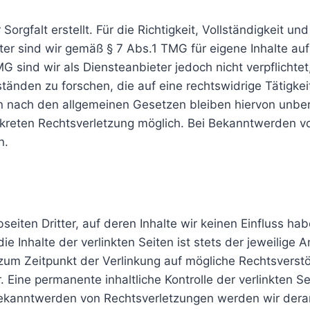
Sorgfalt erstellt. Für die Richtigkeit, Vollständigkeit un
r sind wir gemäß § 7 Abs.1 TMG für eigene Inhalte auf
G sind wir als Diensteanbieter jedoch nicht verpflichte
nden zu forschen, die auf eine rechtswidrige Tätigkeit
 nach den allgemeinen Gesetzen bleiben hiervon unberü
onkreten Rechtsverletzung möglich. Bei Bekanntwerden 
n.
eiten Dritter, auf deren Inhalte wir keinen Einfluss ha
 Inhalte der verlinkten Seiten ist stets der jeweilige A
 zum Zeitpunkt der Verlinkung auf mögliche Rechtsverst
 Eine permanente inhaltliche Kontrolle der verlinkten S
 Bekanntwerden von Rechtsverletzungen werden wir dera