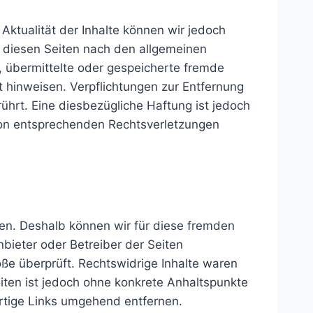
d Aktualität der Inhalte können wir jedoch
 diesen Seiten nach den allgemeinen
t, übermittelte oder gespeicherte fremde
 hinweisen. Verpflichtungen zur Entfernung
hrt. Eine diesbezügliche Haftung ist jedoch
von entsprechenden Rechtsverletzungen
ben. Deshalb können wir für diese fremden
nbieter oder Betreiber der Seiten
öße überprüft. Rechtswidrige Inhalte waren
eiten ist jedoch ohne konkrete Anhaltspunkte
rtige Links umgehend entfernen.