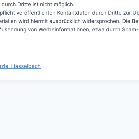
durch Dritte ist nicht möglich.
icht veröffentlichten Kontaktdaten durch Dritte zur Ü
alien wird hiermit ausdrücklich widersprochen. Die Bet
en Zusendung von Werbeinformationen, etwa durch Spam-M
zlei Hasselbach