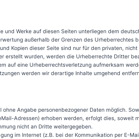
alte und Werke auf diesen Seiten unterliegen dem deutsch
Verwertung außerhalb der Grenzen des Urheberrechtes b
 und Kopien dieser Seite sind nur für den privaten, nic
ber erstellt wurden, werden die Urheberrechte Dritter be
zdem auf eine Urheberrechtsverletzung aufmerksam werd
tzungen werden wir derartige Inhalte umgehend entfer
gel ohne Angabe personenbezogener Daten möglich. So
ail-Adressen) erhoben werden, erfolgt dies, soweit mögl
mmung nicht an Dritte weitergegeben.
gung im Internet (z.B. bei der Kommunikation per E-Mai