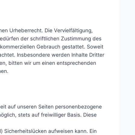
en Urheberrecht. Die Vervielfältigung,
edürfen der schriftlichen Zustimmung des
ht kommerziellen Gebrauch gestattet. Soweit
achtet. Insbesondere werden Inhalte Dritter
en, bitten wir um einen entsprechenden
nen.
weit auf unseren Seiten personenbezogene
ich, stets auf freiwilliger Basis. Diese
l) Sicherheitslücken aufweisen kann. Ein