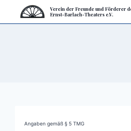
Zum
Verein der Freunde und Förderer d
Inhalt
Ernst-Barlach-Theaters e.V.
springen
Angaben gemäß § 5 TMG