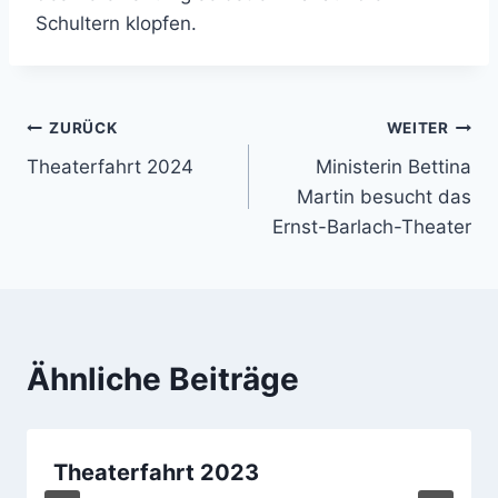
Schultern klopfen.
Beitragsnavigation
ZURÜCK
WEITER
Theaterfahrt 2024
Ministerin Bettina
Martin besucht das
Ernst-Barlach-Theater
Ähnliche Beiträge
Theaterfahrt 2023