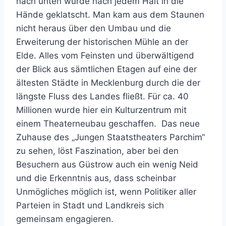
nach unten wurde nach jedem Halt in die
Hände geklatscht. Man kam aus dem Staunen
nicht heraus über den Umbau und die
Erweiterung der historischen Mühle an der
Elde. Alles vom Feinsten und überwältigend
der Blick aus sämtlichen Etagen auf eine der
ältesten Städte in Mecklenburg durch die der
längste Fluss des Landes fließt. Für ca. 40
Millionen wurde hier ein Kulturzentrum mit
einem Theaterneubau geschaffen. Das neue
Zuhause des „Jungen Staatstheaters Parchim“
zu sehen, löst Faszination, aber bei den
Besuchern aus Güstrow auch ein wenig Neid
und die Erkenntnis aus, dass scheinbar
Unmögliches möglich ist, wenn Politiker aller
Parteien in Stadt und Landkreis sich
gemeinsam engagieren.