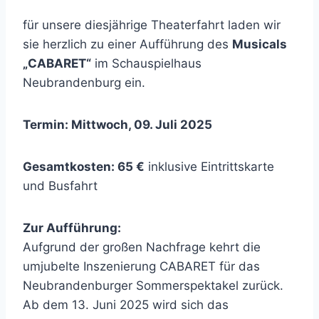
für unsere diesjährige Theaterfahrt laden wir
sie herzlich zu einer Aufführung des
Musicals
„CABARET“
im Schauspielhaus
Neubrandenburg ein.
Termin: Mittwoch, 09. Juli 2025
Gesamtkosten: 65 €
inklusive Eintrittskarte
und Busfahrt
Zur Aufführung:
Aufgrund der großen Nachfrage kehrt die
umjubelte Inszenierung CABARET für das
Neubrandenburger Sommerspektakel zurück.
Ab dem 13. Juni 2025 wird sich das