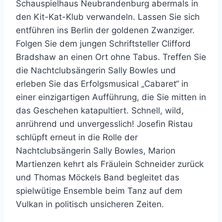
Schauspielhaus Neubrandenburg abermals in
den Kit-Kat-Klub verwandeln. Lassen Sie sich
entführen ins Berlin der goldenen Zwanziger.
Folgen Sie dem jungen Schriftsteller Clifford
Bradshaw an einen Ort ohne Tabus. Treffen Sie
die Nachtclubsängerin Sally Bowles und
erleben Sie das Erfolgsmusical „Cabaret“ in
einer einzigartigen Aufführung, die Sie mitten in
das Geschehen katapultiert. Schnell, wild,
anrührend und unvergesslich! Josefin Ristau
schlüpft erneut in die Rolle der
Nachtclubsängerin Sally Bowles, Marion
Martienzen kehrt als Fräulein Schneider zurück
und Thomas Möckels Band begleitet das
spielwütige Ensemble beim Tanz auf dem
Vulkan in politisch unsicheren Zeiten.