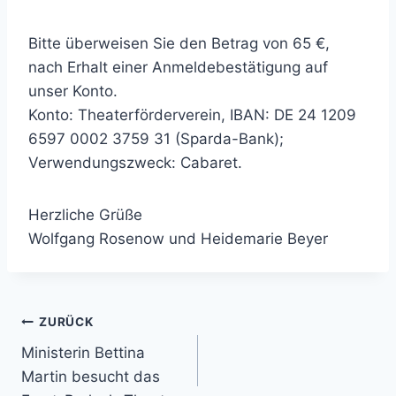
Bitte überweisen Sie den Betrag von 65 €,
nach Erhalt einer Anmeldebestätigung auf
unser Konto.
Konto: Theaterförderverein, IBAN: DE 24 1209
6597 0002 3759 31 (Sparda-Bank);
Verwendungszweck: Cabaret.
Herzliche Grüße
Wolfgang Rosenow und Heidemarie Beyer
Beitragsnavigation
ZURÜCK
Ministerin Bettina
Martin besucht das